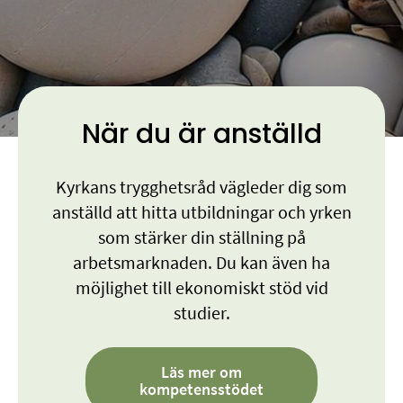
Webbinarier och event
När du är anställd
Kyrkans trygghetsråd vägleder dig som
anställd att hitta utbildningar och yrken
som stärker din ställning på
arbetsmarknaden. Du kan även ha
möjlighet till ekonomiskt stöd vid
studier.
Läs mer om
kompetensstödet