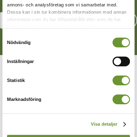
annons- och analysföretag som vi samarbetar med.
Dessa kan i sin tur kombinera informationen med annan
information som du har tillhandahållit eller som de har
Sök
samlat in när du har använt deras tjänster.
Samtyckesval
Nödvändig
Inställningar
Statistik
Marknadsföring
Visa detaljer