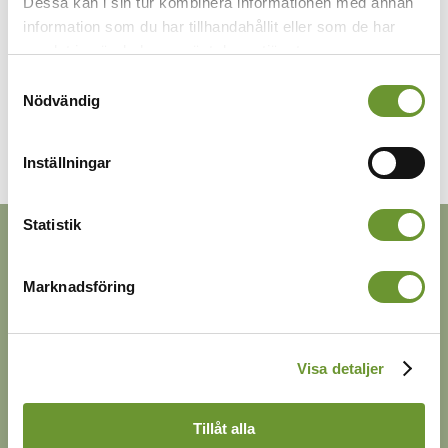
Dessa kan i sin tur kombinera informationen med annan
information som du har tillhandahållit eller som de har
samlat in när du har använt deras tjänster.
Samtyckesval
Nödvändig
Inställningar
Statistik
Marknadsföring
Visa detaljer
Tillåt alla